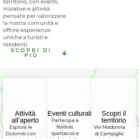
territorio, con eventi,
iniziative e attività
pensate per valorizzare
la nostra comunità e
offrire esperienze
uniche a turisti e
residenti.
SCOPRI DI
PIÙ
Attività
Eventi culturali
Scopri il
all’aperto
territorio
Partecipa a
festival,
Esplora le
Vivi Madonna
spettacoli e
Dolomiti con
di Campiglio