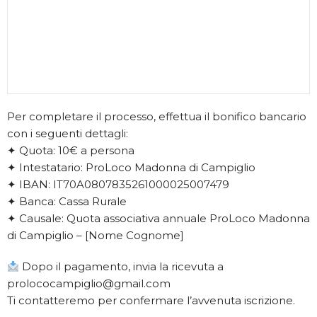
Per completare il processo, effettua il bonifico bancario
con i seguenti dettagli:
✦ Quota: 10€ a persona
✦ Intestatario: ProLoco Madonna di Campiglio
✦ IBAN: IT70A0807835261000025007479
✦ Banca: Cassa Rurale
✦ Causale: Quota associativa annuale ProLoco Madonna
di Campiglio – [Nome Cognome]
Dopo il pagamento, invia la ricevuta a
prolococampiglio@gmail.com
Ti contatteremo per confermare l’avvenuta iscrizione.