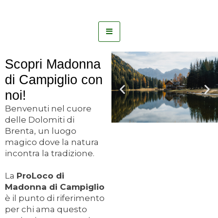
Vai
al
contenuto
Scopri Madonna
di Campiglio con
noi!
Benvenuti nel cuore
delle Dolomiti di
Brenta, un luogo
magico dove la natura
incontra la tradizione.
La
ProLoco di
Madonna di Campiglio
è il punto di riferimento
per chi ama questo